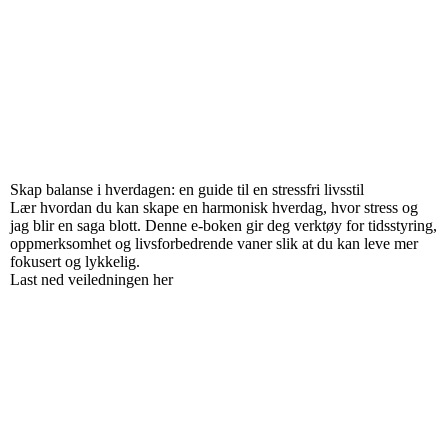
Skap balanse i hverdagen: en guide til en stressfri livsstil
Lær hvordan du kan skape en harmonisk hverdag, hvor stress og
jag blir en saga blott. Denne e-boken gir deg verktøy for tidsstyring,
oppmerksomhet og livsforbedrende vaner slik at du kan leve mer
fokusert og lykkelig.
Last ned veiledningen her