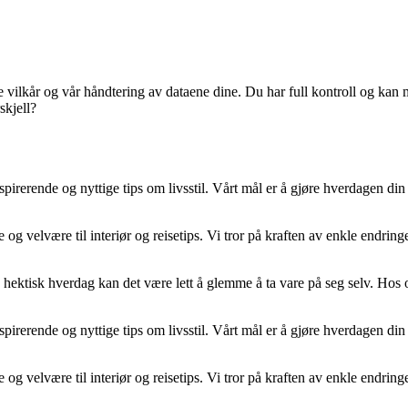
e vilkår og vår håndtering av dataene dine. Du har full kontroll og kan 
skjell?
pirerende og nyttige tips om livsstil. Vårt mål er å gjøre hverdagen din
 og velvære til interiør og reisetips. Vi tror på kraften av enkle endring
I en hektisk hverdag kan det være lett å glemme å ta vare på seg selv. Hos
pirerende og nyttige tips om livsstil. Vårt mål er å gjøre hverdagen din
 og velvære til interiør og reisetips. Vi tror på kraften av enkle endring