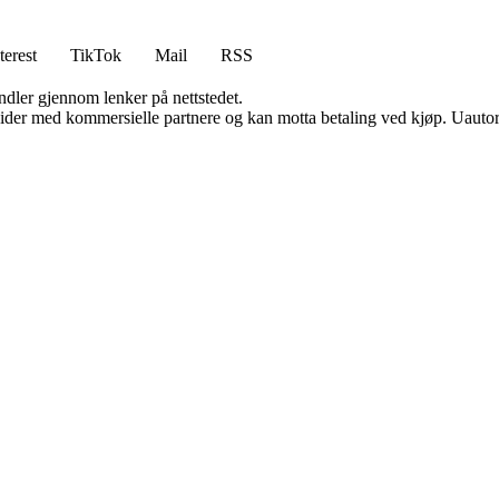
terest
TikTok
Mail
RSS
andler gjennom lenker på nettstedet.
ider med kommersielle partnere og kan motta betaling ved kjøp. Uautori