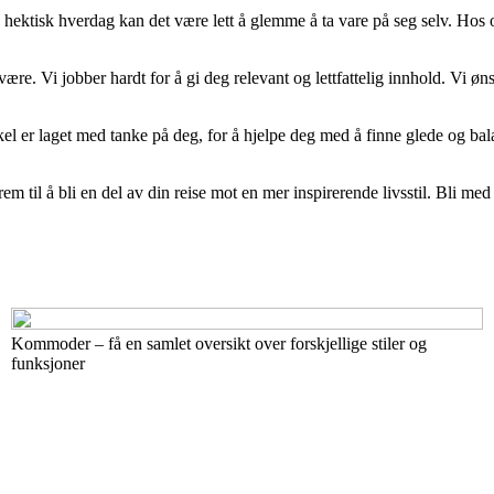
I en hektisk hverdag kan det være lett å glemme å ta vare på seg selv. Hos
være. Vi jobber hardt for å gi deg relevant og lettfattelig innhold. Vi øn
ikkel er laget med tanke på deg, for å hjelpe deg med å finne glede og ba
em til å bli en del av din reise mot en mer inspirerende livsstil. Bli med 
Kommoder – få en samlet oversikt over forskjellige stiler og
funksjoner