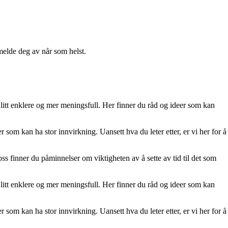
melde deg av når som helst.
 litt enklere og mer meningsfull. Her finner du råd og ideer som kan
er som kan ha stor innvirkning. Uansett hva du leter etter, er vi her for å
 oss finner du påminnelser om viktigheten av å sette av tid til det som
 litt enklere og mer meningsfull. Her finner du råd og ideer som kan
er som kan ha stor innvirkning. Uansett hva du leter etter, er vi her for å