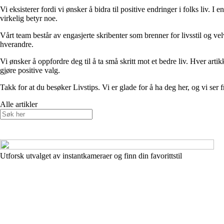
Vi eksisterer fordi vi ønsker å bidra til positive endringer i folks liv. 
virkelig betyr noe.
Vårt team består av engasjerte skribenter som brenner for livsstil og vel
hverandre.
Vi ønsker å oppfordre deg til å ta små skritt mot et bedre liv. Hver art
gjøre positive valg.
Takk for at du besøker Livstips. Vi er glade for å ha deg her, og vi ser fr
Alle artikler
Utforsk utvalget av instantkameraer og finn din favorittstil