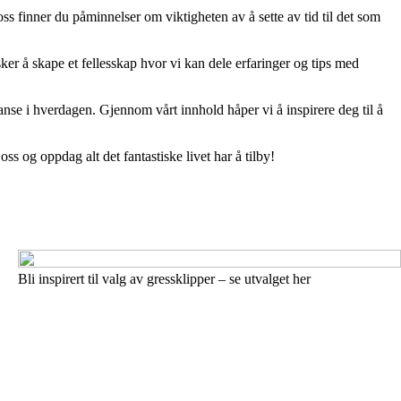
 oss finner du påminnelser om viktigheten av å sette av tid til det som
sker å skape et fellesskap hvor vi kan dele erfaringer og tips med
lanse i hverdagen. Gjennom vårt innhold håper vi å inspirere deg til å
oss og oppdag alt det fantastiske livet har å tilby!
Bli inspirert til valg av gressklipper – se utvalget her