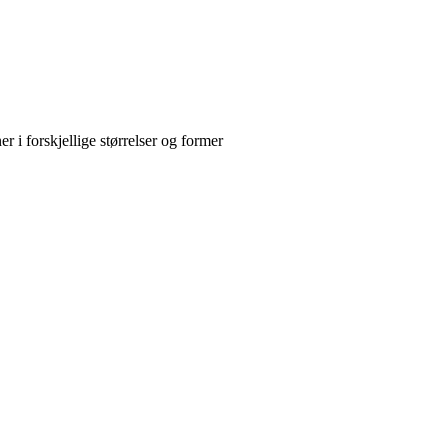
r i forskjellige størrelser og former