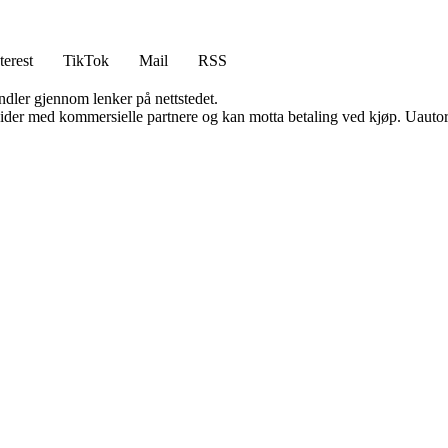
terest
TikTok
Mail
RSS
andler gjennom lenker på nettstedet.
ider med kommersielle partnere og kan motta betaling ved kjøp. Uautori