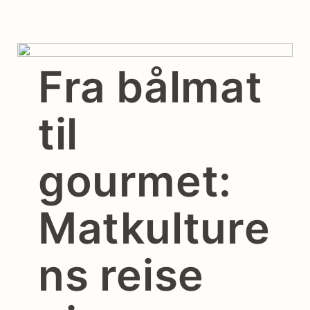
Fra bålmat
til
gourmet:
Matkulture
ns reise