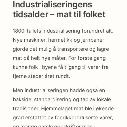
Industrialiseringens
tidsalder – mat til folket
1800-tallets industrialisering forandret alt.
Nye maskiner, hermetikk og jernbaner
gjorde det mulig å transportere og lagre
mat på helt nye måter. For første gang
kunne folk i byene få tilgang til varer fra
fjerne steder året rundt.
Men industrialiseringen hadde også en
bakside: standardisering og tap av lokale
tradisjoner. Hjemmelaget mat ble i økende
grad erstattet av fabrikkproduserte varer,
og mange gamle oppskrifter gikk i