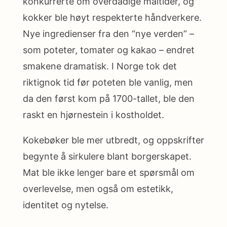
konkurrerte om overdådige måltider, og
kokker ble høyt respekterte håndverkere.
Nye ingredienser fra den “nye verden” –
som poteter, tomater og kakao – endret
smakene dramatisk. I Norge tok det
riktignok tid før poteten ble vanlig, men
da den først kom på 1700-tallet, ble den
raskt en hjørnestein i kostholdet.
Kokebøker ble mer utbredt, og oppskrifter
begynte å sirkulere blant borgerskapet.
Mat ble ikke lenger bare et spørsmål om
overlevelse, men også om estetikk,
identitet og nytelse.