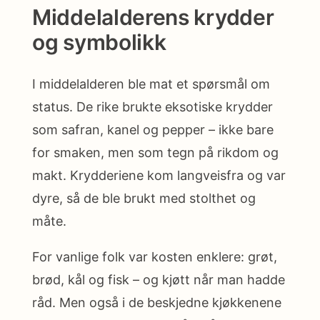
Middelalderens krydder
og symbolikk
I middelalderen ble mat et spørsmål om
status. De rike brukte eksotiske krydder
som safran, kanel og pepper – ikke bare
for smaken, men som tegn på rikdom og
makt. Krydderiene kom langveisfra og var
dyre, så de ble brukt med stolthet og
måte.
For vanlige folk var kosten enklere: grøt,
brød, kål og fisk – og kjøtt når man hadde
råd. Men også i de beskjedne kjøkkenene