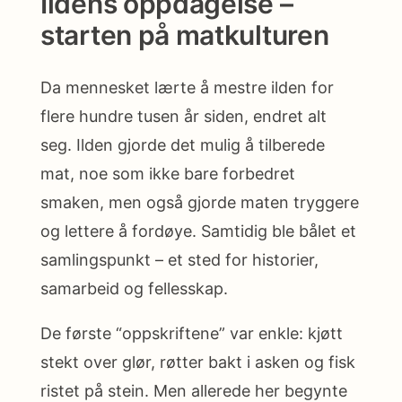
Ildens oppdagelse –
starten på matkulturen
Da mennesket lærte å mestre ilden for
flere hundre tusen år siden, endret alt
seg. Ilden gjorde det mulig å tilberede
mat, noe som ikke bare forbedret
smaken, men også gjorde maten tryggere
og lettere å fordøye. Samtidig ble bålet et
samlingspunkt – et sted for historier,
samarbeid og fellesskap.
De første “oppskriftene” var enkle: kjøtt
stekt over glør, røtter bakt i asken og fisk
ristet på stein. Men allerede her begynte