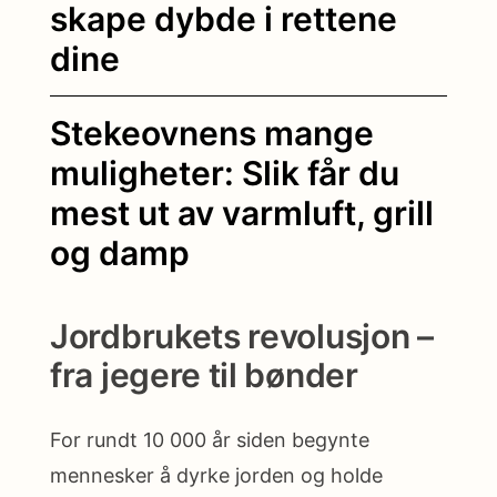
skape dybde i rettene
dine
Stekeovnens mange
muligheter: Slik får du
mest ut av varmluft, grill
og damp
Jordbrukets revolusjon –
fra jegere til bønder
For rundt 10 000 år siden begynte
mennesker å dyrke jorden og holde