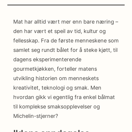
Mat har alltid vært mer enn bare næring –
den har vært et speil av tid, kultur og
fellesskap. Fra de første menneskene som
samlet seg rundt bålet for å steke kjøtt, til
dagens eksperimenterende
gourmetkjøkken, forteller matens
utvikling historien om menneskets
kreativitet, teknologi og smak. Men
hvordan gikk vi egentlig fra enkel bålmat
til komplekse smaksopplevelser og
Michelin-stjerner?