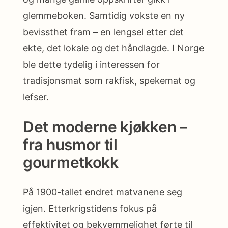
glemmeboken. Samtidig vokste en ny
bevissthet fram – en lengsel etter det
ekte, det lokale og det håndlagde. I Norge
ble dette tydelig i interessen for
tradisjonsmat som rakfisk, spekemat og
lefser.
Det moderne kjøkken –
fra husmor til
gourmetkokk
På 1900-tallet endret matvanene seg
igjen. Etterkrigstidens fokus på
effektivitet og bekvemmelighet førte til