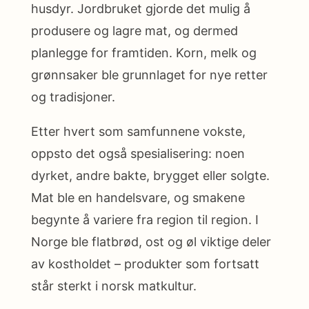
husdyr. Jordbruket gjorde det mulig å
produsere og lagre mat, og dermed
planlegge for framtiden. Korn, melk og
grønnsaker ble grunnlaget for nye retter
og tradisjoner.
Etter hvert som samfunnene vokste,
oppsto det også spesialisering: noen
dyrket, andre bakte, brygget eller solgte.
Mat ble en handelsvare, og smakene
begynte å variere fra region til region. I
Norge ble flatbrød, ost og øl viktige deler
av kostholdet – produkter som fortsatt
står sterkt i norsk matkultur.