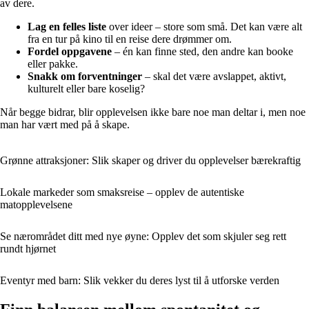
av dere.
Lag en felles liste
over ideer – store som små. Det kan være alt
fra en tur på kino til en reise dere drømmer om.
Fordel oppgavene
– én kan finne sted, den andre kan booke
eller pakke.
Snakk om forventninger
– skal det være avslappet, aktivt,
kulturelt eller bare koselig?
Når begge bidrar, blir opplevelsen ikke bare noe man deltar i, men noe
man har vært med på å skape.
Grønne attraksjoner: Slik skaper og driver du opplevelser bærekraftig
Lokale markeder som smaksreise – opplev de autentiske
matopplevelsene
Se nærområdet ditt med nye øyne: Opplev det som skjuler seg rett
rundt hjørnet
Eventyr med barn: Slik vekker du deres lyst til å utforske verden