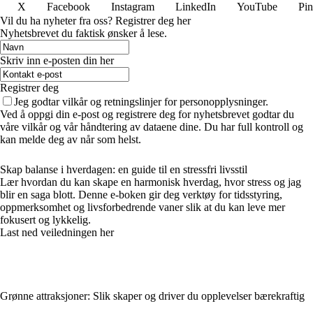
X
Facebook
Instagram
LinkedIn
YouTube
Pin
Vil du ha nyheter fra oss? Registrer deg her
Nyhetsbrevet du faktisk ønsker å lese.
Skriv inn e-posten din her
Registrer deg
Jeg godtar vilkår og retningslinjer for personopplysninger.
Ved å oppgi din e-post og registrere deg for nyhetsbrevet godtar du
våre vilkår og vår håndtering av dataene dine. Du har full kontroll og
kan melde deg av når som helst.
Skap balanse i hverdagen: en guide til en stressfri livsstil
Lær hvordan du kan skape en harmonisk hverdag, hvor stress og jag
blir en saga blott. Denne e-boken gir deg verktøy for tidsstyring,
oppmerksomhet og livsforbedrende vaner slik at du kan leve mer
fokusert og lykkelig.
Last ned veiledningen her
Grønne attraksjoner: Slik skaper og driver du opplevelser bærekraftig