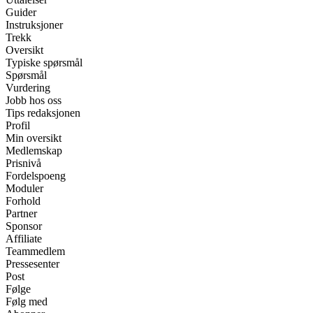
Guider
Instruksjoner
Trekk
Oversikt
Typiske spørsmål
Spørsmål
Vurdering
Jobb hos oss
Tips redaksjonen
Profil
Min oversikt
Medlemskap
Prisnivå
Fordelspoeng
Moduler
Forhold
Partner
Sponsor
Affiliate
Teammedlem
Pressesenter
Post
Følge
Følg med