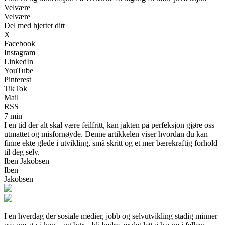
Velvære
Velvære
Del med hjertet ditt
X
Facebook
Instagram
LinkedIn
YouTube
Pinterest
TikTok
Mail
RSS
7 min
I en tid der alt skal være feilfritt, kan jakten på perfeksjon gjøre oss
utmattet og misfornøyde. Denne artikkelen viser hvordan du kan
finne ekte glede i utvikling, små skritt og et mer bærekraftig forhold
til deg selv.
Iben Jakobsen
Iben
Jakobsen
I en hverdag der sosiale medier, jobb og selvutvikling stadig minner