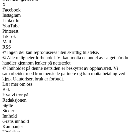
X
Facebook
Instagram
LinkedIn
YouTube
Pinterest
TikTok
Mail
RSS
© Ingen del kan reproduseres uten skriftlig tillatelse.
© Alle rettigheter forbeholdt. Vi kan motta en andel av salget når du
handler gjennom lenker på nettstedet.
© Innholdet på denne nettsiden er beskyttet av opphavsrett. Vi
samarbeider med kommersielle partnere og kan motta betaling ved
kjøp. Uautorisert bruk er forbudt.
Lær mer om oss
Bak
Hva vi tror på
Redaksjonen
Støtte
Steder
Innhold
Gratis innhold
Kampanjer
Uttalelser