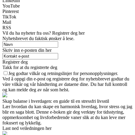
LinkedIn
YouTube
Pinterest
TikTok
Mail
RSS
Vil du ha nyheter fra oss? Registrer deg her
Nyhetsbrevet du faktisk ønsker å lese.
Skriv inn e-posten din her
Registrer deg
Takk for at du registrerte deg
Jeg godtar vilkår og retningslinjer for personopplysninger.
Ved å oppgi din e-post og registrere deg for nyhetsbrevet godtar du
våre vilkår og vår håndtering av dataene dine. Du har full kontroll
og kan melde deg av når som helst.
Skap balanse i hverdagen: en guide til en stressfri livsstil
Lær hvordan du kan skape en harmonisk hverdag, hvor stress og jag
blir en saga blott. Denne e-boken gir deg verktøy for tidsstyring,
oppmerksomhet og livsforbedrende vaner slik at du kan leve mer
fokusert og lykkelig.
Last ned veiledningen her