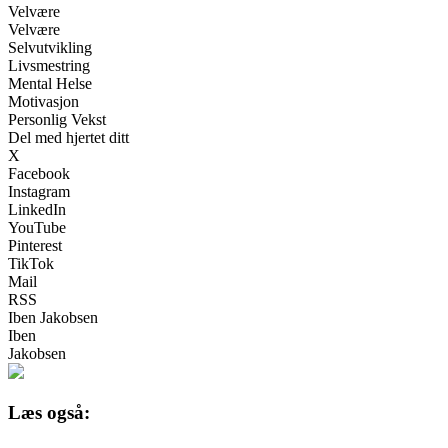
Velvære
Velvære
Selvutvikling
Livsmestring
Mental Helse
Motivasjon
Personlig Vekst
Del med hjertet ditt
X
Facebook
Instagram
LinkedIn
YouTube
Pinterest
TikTok
Mail
RSS
Iben Jakobsen
Iben
Jakobsen
Læs også: