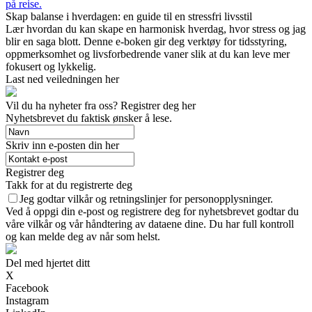
på reise.
Skap balanse i hverdagen: en guide til en stressfri livsstil
Lær hvordan du kan skape en harmonisk hverdag, hvor stress og jag
blir en saga blott. Denne e-boken gir deg verktøy for tidsstyring,
oppmerksomhet og livsforbedrende vaner slik at du kan leve mer
fokusert og lykkelig.
Last ned veiledningen her
Vil du ha nyheter fra oss? Registrer deg her
Nyhetsbrevet du faktisk ønsker å lese.
Skriv inn e-posten din her
Registrer deg
Takk for at du registrerte deg
Jeg godtar vilkår og retningslinjer for personopplysninger.
Ved å oppgi din e-post og registrere deg for nyhetsbrevet godtar du
våre vilkår og vår håndtering av dataene dine. Du har full kontroll
og kan melde deg av når som helst.
Del med hjertet ditt
X
Facebook
Instagram