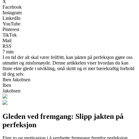
X
Facebook
Instagram
LinkedIn
YouTube
Pinterest
TikTok
Mail
RSS
7 min
I en tid der alt skal være feilfritt, kan jakten på perfeksjon gjøre oss
utmattet og misfornøyde. Denne artikkelen viser hvordan du kan
finne ekte glede i utvikling, små skritt og et mer bærekraftig forhold
til deg selv.
Iben Jakobsen
Iben
Jakobsen
Gleden ved fremgang: Slipp jakten på
perfeksjon
Finn ro og motivasjon i å verdsette fremgang fremfor perfeksjon