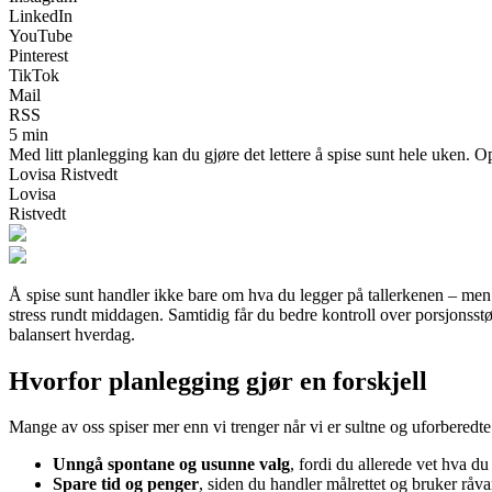
LinkedIn
YouTube
Pinterest
TikTok
Mail
RSS
5 min
Med litt planlegging kan du gjøre det lettere å spise sunt hele uken. O
Lovisa Ristvedt
Lovisa
Ristvedt
Å spise sunt handler ikke bare om hva du legger på tallerkenen – men
stress rundt middagen. Samtidig får du bedre kontroll over porsjonsstø
balansert hverdag.
Hvorfor planlegging gjør en forskjell
Mange av oss spiser mer enn vi trenger når vi er sultne og uforberedt
Unngå spontane og usunne valg
, fordi du allerede vet hva du 
Spare tid og penger
, siden du handler målrettet og bruker råva