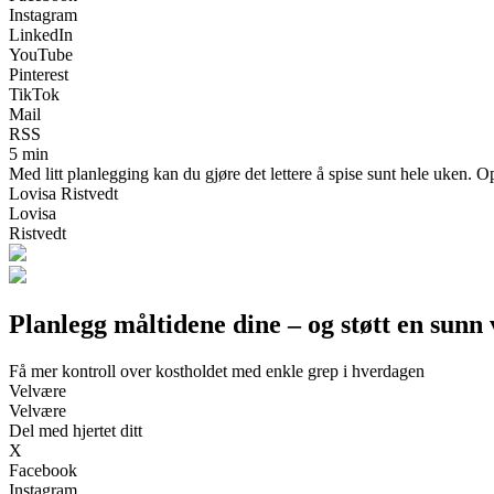
Instagram
LinkedIn
YouTube
Pinterest
TikTok
Mail
RSS
5 min
Med litt planlegging kan du gjøre det lettere å spise sunt hele uken. O
Lovisa Ristvedt
Lovisa
Ristvedt
Planlegg måltidene dine – og støtt en sunn
Få mer kontroll over kostholdet med enkle grep i hverdagen
Velvære
Velvære
Del med hjertet ditt
X
Facebook
Instagram