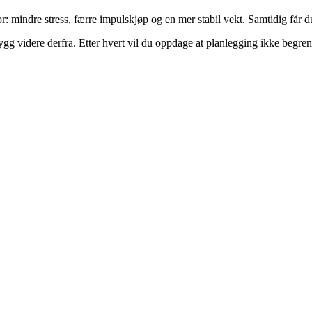
tor: mindre stress, færre impulskjøp og en mer stabil vekt. Samtidig får 
 videre derfra. Etter hvert vil du oppdage at planlegging ikke begrense