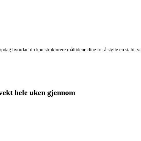
ppdag hvordan du kan strukturere måltidene dine for å støtte en stabil v
 vekt hele uken gjennom