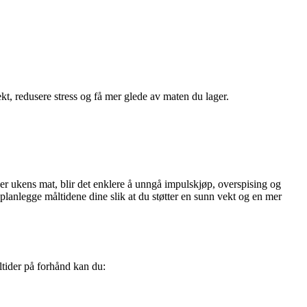
ekt, redusere stress og få mer glede av maten du lager.
r ukens mat, blir det enklere å unngå impulskjøp, overspising og
 planlegge måltidene dine slik at du støtter en sunn vekt og en mer
ltider på forhånd kan du: