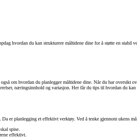
ppdag hvordan du kan strukturere måltidene dine for å støtte en stabil v
 også om hvordan du planlegger måltidene dine. Når du har oversikt ove
rrelser, næringsinnhold og variasjon. Her får du tips til hvordan du kan
e. Da er planlegging et effektivt verktøy. Ved å tenke gjennom ukens må
skal spise.
rene effektivt.