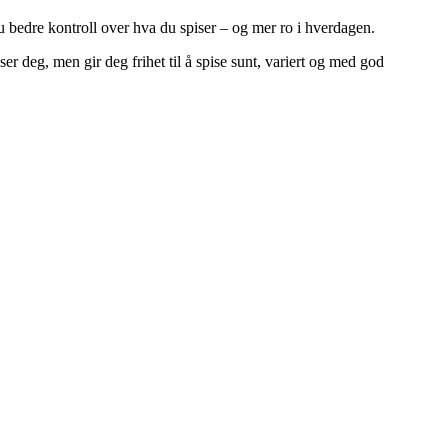
du bedre kontroll over hva du spiser – og mer ro i hverdagen.
r deg, men gir deg frihet til å spise sunt, variert og med god