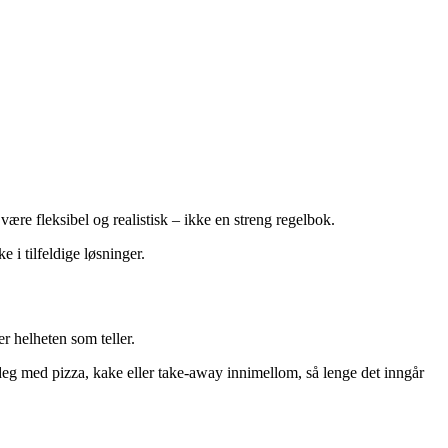
 være fleksibel og realistisk – ikke en streng regelbok.
 i tilfeldige løsninger.
r helheten som teller.
 deg med pizza, kake eller take-away innimellom, så lenge det inngår