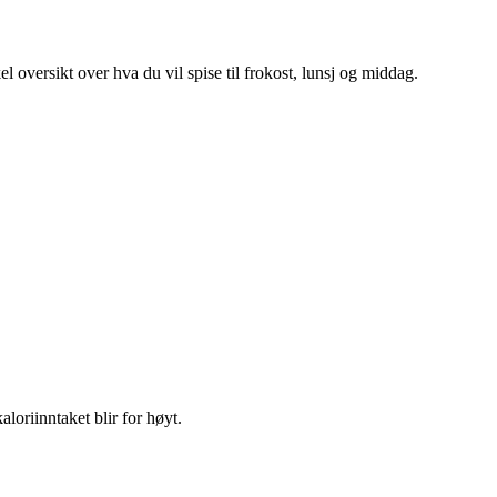
l oversikt over hva du vil spise til frokost, lunsj og middag.
loriinntaket blir for høyt.