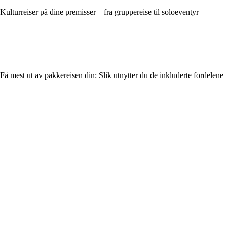
Kulturreiser på dine premisser – fra gruppereise til soloeventyr
Få mest ut av pakkereisen din: Slik utnytter du de inkluderte fordelene