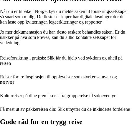
Når du er tilbake i Norge, bør du melde saken til forsikringsselskapet
så snart som mulig. De fleste selskaper har digitale løsninger der du
kan laste opp kvitteringer, legeerklæringer og rapporter.
Jo mer dokumentasjon du har, desto raskere behandles saken. Er du
usikker på hva som kreves, kan du alltid kontakte selskapet for
veiledning.
Reiseforsikring i praksis: Slik får du hjelp ved sykdom og uhell på
reisen
Reiser for to: Inspirasjon til opplevelser som styrker samvær og
nærvær
Kulturreiser på dine premisser – fra gruppereise til soloeventyr
Få mest ut av pakkereisen din: Slik utnytter du de inkluderte fordelene
Gode råd for en trygg reise