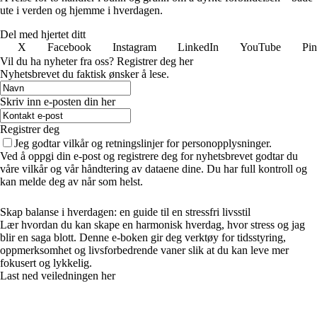
ute i verden og hjemme i hverdagen.
Del med hjertet ditt
X
Facebook
Instagram
LinkedIn
YouTube
Pin
Vil du ha nyheter fra oss? Registrer deg her
Nyhetsbrevet du faktisk ønsker å lese.
Skriv inn e-posten din her
Registrer deg
Jeg godtar vilkår og retningslinjer for personopplysninger.
Ved å oppgi din e-post og registrere deg for nyhetsbrevet godtar du
våre vilkår og vår håndtering av dataene dine. Du har full kontroll og
kan melde deg av når som helst.
Skap balanse i hverdagen: en guide til en stressfri livsstil
Lær hvordan du kan skape en harmonisk hverdag, hvor stress og jag
blir en saga blott. Denne e-boken gir deg verktøy for tidsstyring,
oppmerksomhet og livsforbedrende vaner slik at du kan leve mer
fokusert og lykkelig.
Last ned veiledningen her